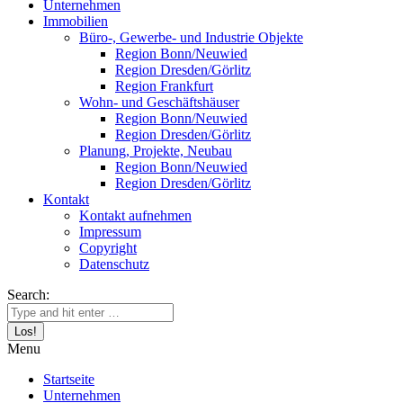
Unternehmen
Immobilien
Büro-, Gewerbe- und Industrie Objekte
Region Bonn/Neuwied
Region Dresden/Görlitz
Region Frankfurt
Wohn- und Geschäftshäuser
Region Bonn/Neuwied
Region Dresden/Görlitz
Planung, Projekte, Neubau
Region Bonn/Neuwied
Region Dresden/Görlitz
Kontakt
Kontakt aufnehmen
Impressum
Copyright
Datenschutz
Search:
Menu
Startseite
Unternehmen